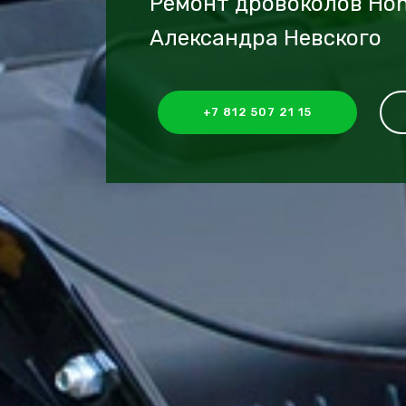
Ремонт дровоколов Hon
Александра Невского
+7 812 507 21 15