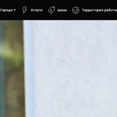
Города
Услуги
Цены
Территория работ