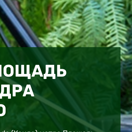
ЛОЩАДЬ
ДРА
О