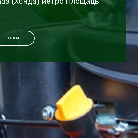
da (Хонда) метро Площадь
ЦЕНЫ