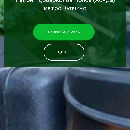
Ремонт дровоколов Honda (Хонда)
метро Купчино
+7 812 507 21 15
ЦЕНЫ