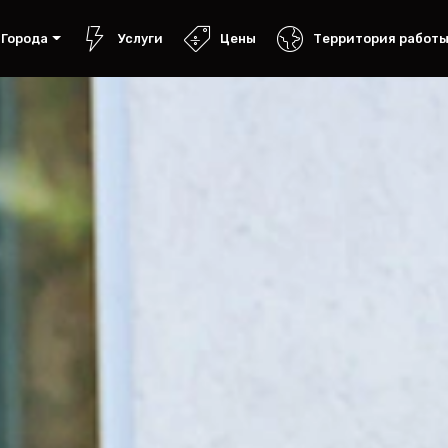
Города
Услуги
Цены
Территория работ