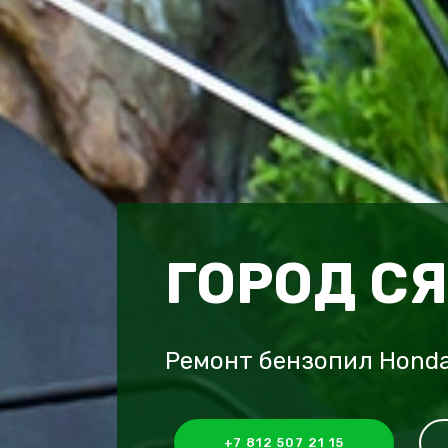
ГОРОД С
Ремонт бензопил Honda
+7 812 507 21 15