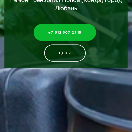
Ремонт бензопил Honda (Хонда) город
Любань
+7 812 507 21 15
ЦЕНЫ