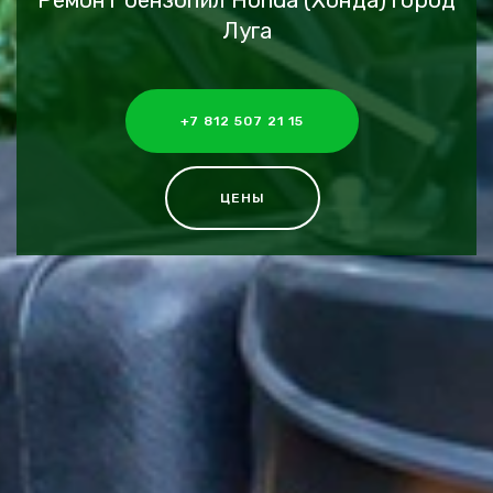
Ремонт бензопил Honda (Хонда) город
Луга
+7 812 507 21 15
ЦЕНЫ