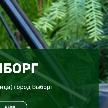
ЫБОРГ
онда) город Выборг
ЦЕНЫ