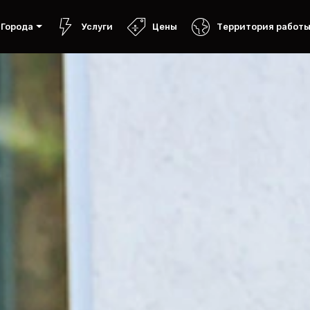
Города
Услуги
Цены
Территория работ