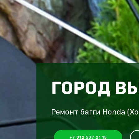
ГОРОД В
Ремонт багги Honda (Х
+7 812 507 21 15