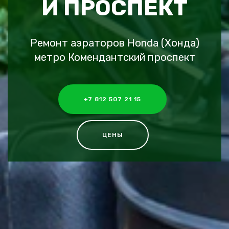
Й ПРОСПЕКТ
Ремонт аэраторов Honda (Хонда)
метро Комендантский проспект
+7 812 507 21 15
ЦЕНЫ