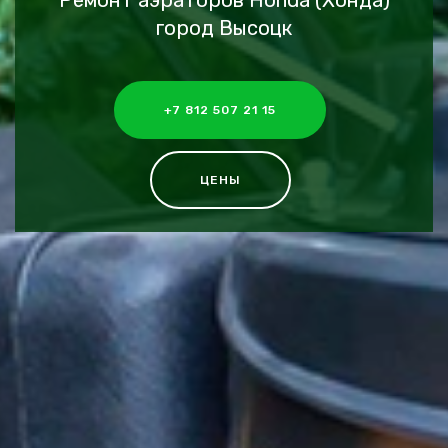
Ремонт аэраторов Honda (Хонда)
город Высоцк
+7 812 507 21 15
ЦЕНЫ